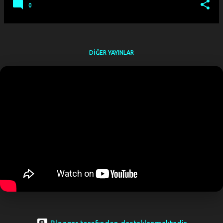
0
DIĞER YAYINLAR