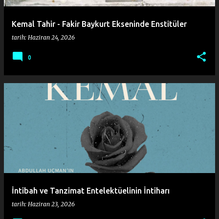
Kemal Tahir - Fakir Baykurt Ekseninde Enstitüler
tarih:
Haziran 24, 2026
0
İntibah ve Tanzimat Entelektüelinin İntiharı
tarih:
Haziran 23, 2026