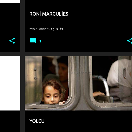
RONİ MARGULİES
tarih:
Nisan 07, 2010
1
HAKAN KARABULUT
YOLCU