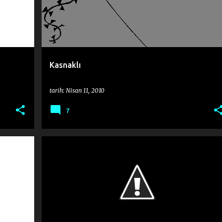
Kasnaklı
tarih:
Nisan 11, 2010
7