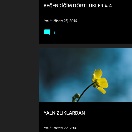
BEĞENDİĞİM DÖRTLÜKLER # 4
tarih:
Nisan 25, 2010
1
HAKAN KARABULUT
YALNIZLIKLARDAN
tarih:
Nisan 22, 2010