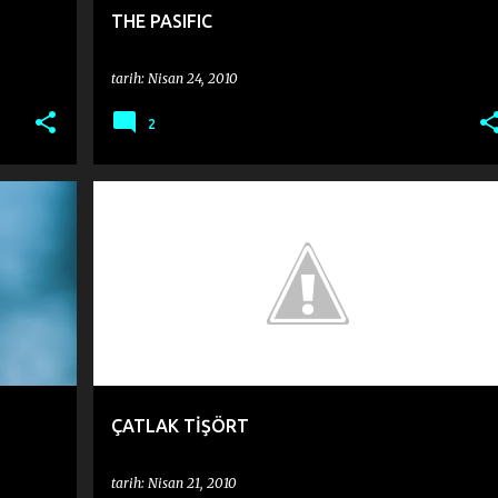
THE PASIFIC
tarih:
Nisan 24, 2010
2
MURAT GIL
ÇATLAK TİŞÖRT
tarih:
Nisan 21, 2010