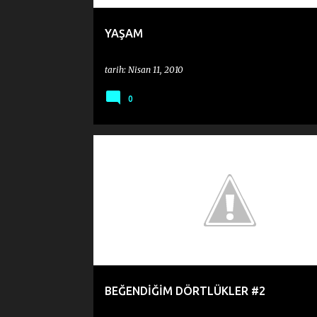
YAŞAM
tarih:
Nisan 11, 2010
0
BEĞENDİĞİM DÖRTLÜKLER
CAHIT KÜLEBI
BEĞENDİĞİM DÖRTLÜKLER #2