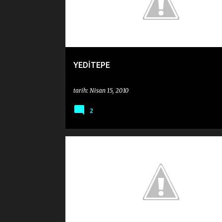
YEDİTEPE
tarih:
Nisan 15, 2010
2
MERT YÜKSEL