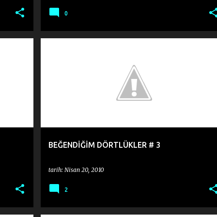
0
BEĞENDİĞİM DÖRTLÜKLER
BEĞENDİĞİM DÖRTLÜKLER # 3
tarih:
Nisan 20, 2010
2