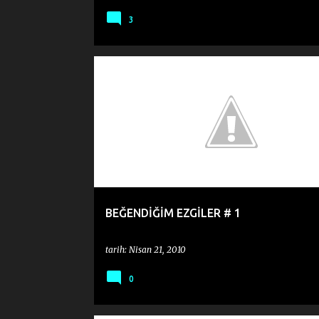
3
BEĞENDİĞİM EZGİLER
BEĞENDİĞİM EZGİLER # 1
tarih:
Nisan 21, 2010
0