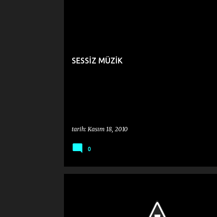
BEĞENDİĞİM DÖRTLÜKLER
SESSİZ MÜZİK
tarih:
Kasım 18, 2010
0