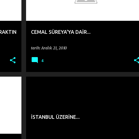
RAKTIN
CEMAL SÜREYA'YA DAİR...
tarih:
Aralık 21, 2010
4
DENEME
İSTANBUL ÜZERİNE...