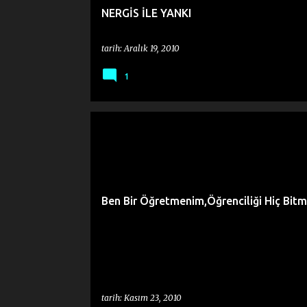
NERGİS İLE YANKI
tarih:
Aralık 19, 2010
1
Ben Bir Öğretmenim,Öğrenciliği Hiç Bitm
tarih:
Kasım 23, 2010