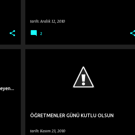
tarih:
Aralık 12, 2010
2
eyen...
ÖĞRETMENLER GÜNÜ KUTLU OLSUN
tarih:
Kasım 23, 2010