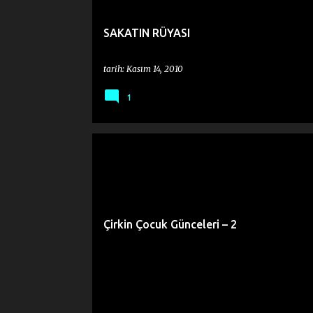
SAKATIN RÜYASI
tarih:
Kasım 14, 2010
1
Çirkin Çocuk Günceleri – 2