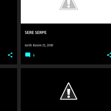
SERE SERPE
tarih:
Kasım 15, 2010
0