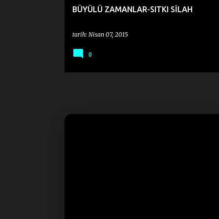
BÜYÜLÜ ZAMANLAR-SITKI SİLAH
tarih:
Nisan 07, 2015
0