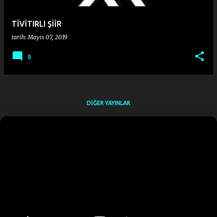
TİVİTIRLI ŞİİR
tarih:
Mayıs 07, 2019
0
DIĞER YAYINLAR