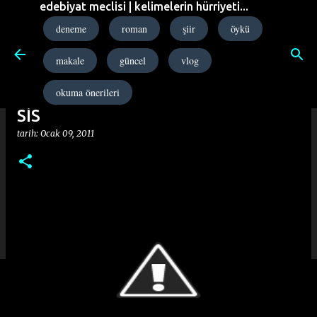
edebiyat meclisi | kelimelerin hürriyeti...
Ana içeriğe atla
deneme
roman
şiir
öykü
makale
güncel
vlog
okuma önerileri
SİS
tarih:
Ocak 09, 2011