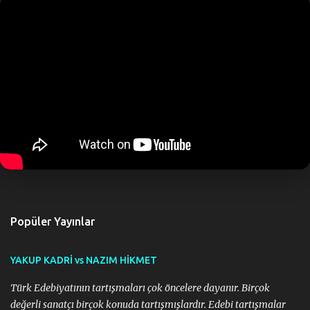
l
a
r
Popüler Yayınlar
YAKUP KADRİ vs NAZIM HİKMET
Türk Edebiyatının tartışmaları çok öncelere dayanır. Birçok
değerli sanatçı birçok konuda tartışmışlardır. Edebi tartışmalar