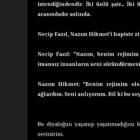
istendiğindendir. İki ünlü şair... İki
arasındadır aslında.
Necip Fazıl, Nazım Hikmet'i hapiste zi
Necip Fazıl: "Nazım, benim rejimim 
imansız insanların seni süründürmesi
Nazım Hikmet: "Benim rejimim olsa
ağlardım. Seni anlıyorum. Bil ki bu so
Bu diyaloğun yaşanıp yaşanmadığını bi
sevinirim.