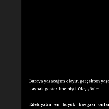
Buraya yazacağım olayın gerçekten yaş
kaynak gösterilmemişti. Olay şöyle:
Edebiyatın en büyük kavgası onlar