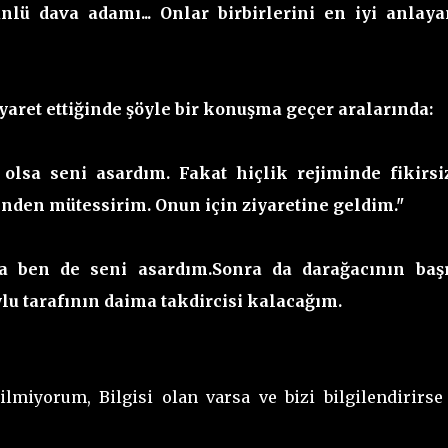
 ünlü dava adamı... Onlar birbirlerini en iyi anlaya
yaret ettiğinde şöyle bir konuşma geçer aralarında:
olsa seni asardım. Fakat hiçlik rejiminde fikirsi
nden mütessirim. Onun için ziyaretine geldim."
 ben de seni asardım.Sonra da darağacının baş
ylu tarafının daima takdircisi kalacağım.
lmiyorum, Bilgisi olan varsa ve bizi bilgilendirirse