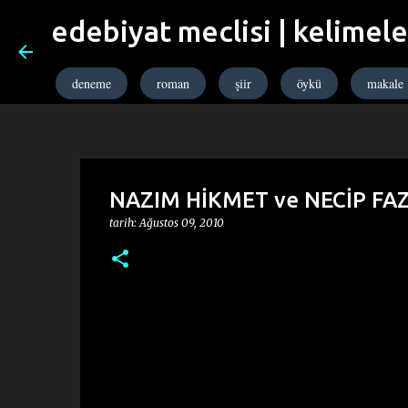
edebiyat meclisi | kelimeler
deneme
roman
şiir
öykü
makale
NAZIM HİKMET ve NECİP FAZ
tarih:
Ağustos 09, 2010