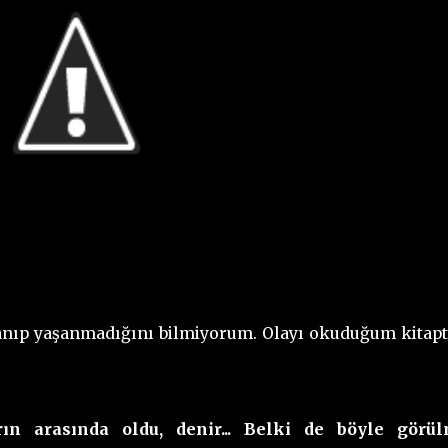
anıp yaşanmadığını bilmiyorum. Olayı okuduğum kitapt
ın arasında oldu, denir... Belki de böyle görü