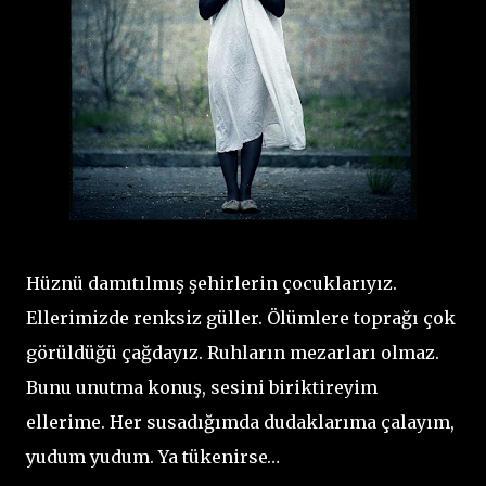
Hüznü damıtılmış şehirlerin çocuklarıyız.
Ellerimizde renksiz güller. Ölümlere toprağı çok
görüldüğü çağdayız. Ruhların mezarları olmaz.
Bunu unutma konuş, sesini biriktireyim
ellerime. Her susadığımda dudaklarıma çalayım,
yudum yudum. Ya tükenirse…