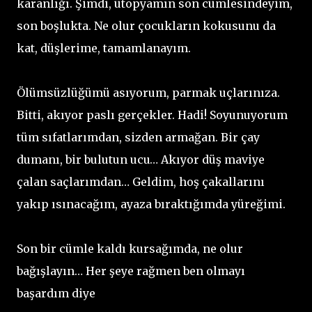
karanlığı. Şimdi, ütopyamın son cümlesindeyim,
son boşlukta. Ne olur çocukların kokusunu da
kat, düşlerime, tamamlanayım.
Ölümsüzlüğümü asıyorum, parmak uçlarınıza.
Bitti, akıyor paslı gerçekler. Hadi! Soyunuyorum
tüm sıfatlarımdan, sizden armağan. Bir çay
dumanı, bir bulutun ucu… Akıyor düş maviye
çalan saçlarımdan… Geldim, hoş çakallarını
yakıp ısınacağım, ayaza bıraktığımda yüreğimi.
Son bir cümle kaldı kursağımda, ne olur
bağışlayın… Her şeye rağmen ben olmayı
başardım diye