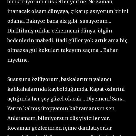
biriktiriyorum misketler yerine. Ne zaman
inanacak olsam dünyaya, çıkarıp asıyorum birini
odama. Bakıyor bana siz gibi, susuyorum…
Diriltilmiş ruhlar cehennemi dünya, ölgün
bedenlerin mabedi. Hadi güller yok artık ama hiç
olmazsa gül kokuları takayım saçına… Bahar
niyetine.
Susuşunu özlüyorum, başkalarının yalancı
kahkahalarında kaybolduğumda. Kapat özlerini
açtığında her şey güzel olacak… Diyemem! Sana.
Yarım kalmış ütopyamın kahramanısın sen.
Anlatamam, bilmiyorsun düş yiyiciler var.
Kocaman gözlerinden içime damlatıyorlar