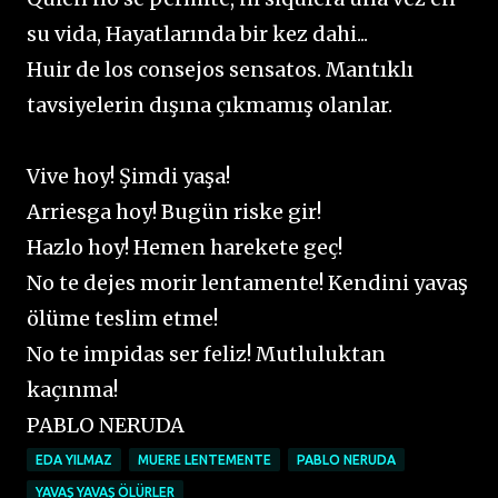
su vida, Hayatlarında bir kez dahi...
Huir de los consejos sensatos. Mantıklı
tavsiyelerin dışına çıkmamış olanlar.
Vive hoy! Şimdi yaşa!
Arriesga hoy! Bugün riske gir!
Hazlo hoy! Hemen harekete geç!
No te dejes morir lentamente! Kendini yavaş
ölüme teslim etme!
No te impidas ser feliz! Mutluluktan
kaçınma!
PABLO NERUDA
EDA YILMAZ
MUERE LENTEMENTE
PABLO NERUDA
YAVAŞ YAVAŞ ÖLÜRLER