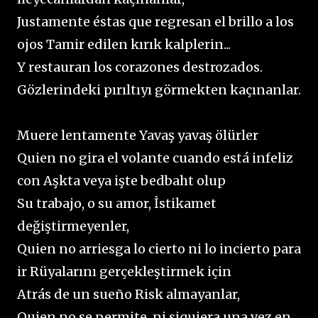
Justamente éstas que regresan el brillo a los
ojos Tamir edilen kırık kalplerin...
Y restauran los corazones destrozados.
Gözlerindeki pırıltıyı görmekten kaçınanlar.
Muere lentamente Yavaş yavaş ölürler
Quien no gira el volante cuando está infeliz
con Aşkta veya işte bedbaht olup
Su trabajo, o su amor, İstikamet
değiştirmeyenler,
Quien no arriesga lo cierto ni lo incierto para
ir Rüyalarını gerçekleştirmek için
Atrás de un sueño Risk almayanlar,
Quien no se permite, ni siquiera una vez en