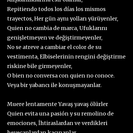
Repitiendo todos los días los mismos
trayectos, Her gün aynı yolları yürüyenler,
Quien no cambia de marca, Ufuklarını
genişletmeyen ve değiştirmeyenler,
No se atreve a cambiar el color de su
vestimenta, Elbiselerinin rengini değiştirme
riskine bile girmeyenler,
O bien no conversa con quien no conoce.
Veya bir yabancı ile konuşmayanlar.
Muere lentamente Yavaş yavaş ölürler
Quien evita una pasión y su remolino de
emociones, İhtiraslardan ve verdikleri
heyecanlardan kaçınanlar,