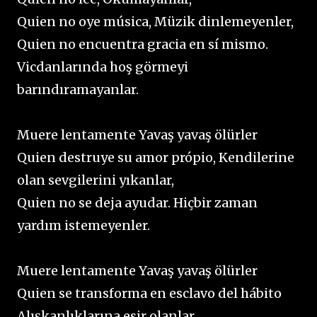
Quien no oye música, Müzik dinlemeyenler,
Quien no encuentra gracia en sí mismo.
Vicdanlarında hoş görmeyi
barındıramayanlar.
Muere lentamente Yavaş yavaş ölürler
Quien destruye su amor própio, Kendilerine
olan sevgilerini yıkanlar,
Quien no se deja ayudar. Hiçbir zaman
yardım istemeyenler.
Muere lentamente Yavaş yavaş ölürler
Quien se transforma en esclavo del hábito
Alışkanlıklarına esir olanlar,