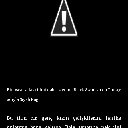
Bir oscar adayı filmi daha izledim. Black Swan ya da Türkçe
adıyla Siyah Kuğu.
Bu film bir genç kızın çelişkilerini harika
anlatmış bana kalırsa. Bale sanatına pek ilgi