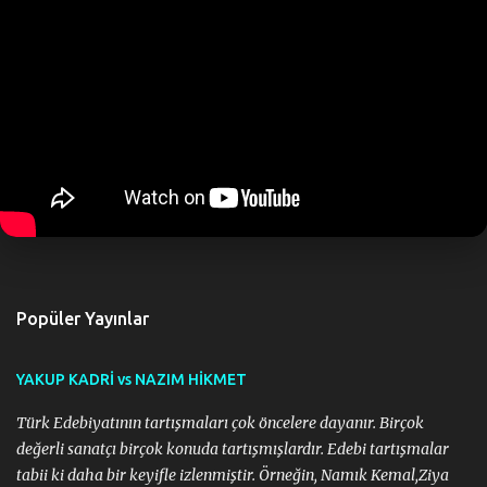
a
r
Popüler Yayınlar
YAKUP KADRİ vs NAZIM HİKMET
Türk Edebiyatının tartışmaları çok öncelere dayanır. Birçok
değerli sanatçı birçok konuda tartışmışlardır. Edebi tartışmalar
tabii ki daha bir keyifle izlenmiştir. Örneğin, Namık Kemal,Ziya