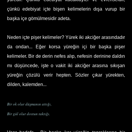
çünkü edebiyat içte bişen kelimelerin dışa vurup bir
başka içe gömülmesidir adeta.
Neden içte pişer kelimeler? Yürek iki akciğer arasındadır
da ondan... Eğer korsa yüreğin içi bir başka pişer
kelimeler. Bir de derin nefes alıp, nefesin derinine daldın
mı düşüncede, işte o vakit iki akciğer arasına sıkışan
yüreğin çözülü verir hepten. Sözler çıkar yürekten,
dilden, kalemden...
Bir ok olur düşmanın attığı,
Bir gül olur dostun taktığı.